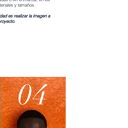
eriales y tamaños.
dad es realizar la imagen a
royecto.
04