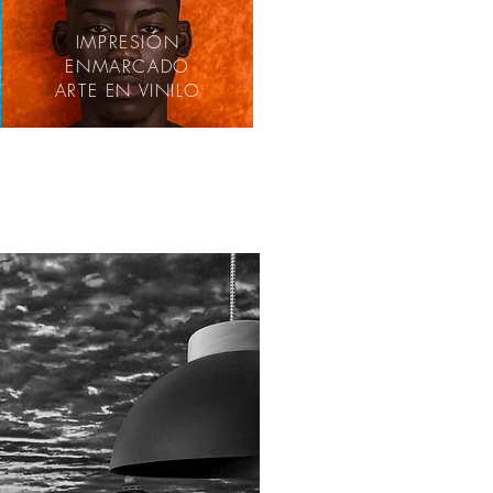
IMPRESIÓN
ENMARCADO
ARTE EN VINILO