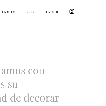
TRABAJOS
BLOG
CONTACTO
namos con
s su
ad de decorar